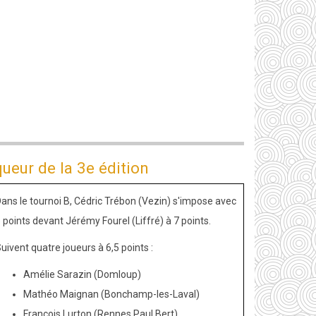
ueur de la 3e édition
ans le tournoi B, Cédric Trébon (Vezin) s'impose avec
 points devant Jérémy Fourel (Liffré) à 7 points.
uivent quatre joueurs à 6,5 points :
Amélie Sarazin (Domloup)
Mathéo Maignan (Bonchamp-les-Laval)
François Lurton (Rennes Paul Bert)