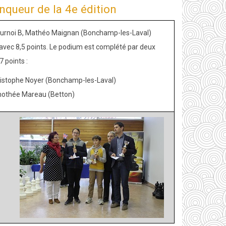
nqueur de la 4e édition
ournoi B, Mathéo Maignan (Bonchamp-les-Laval)
avec 8,5 points. Le podium est complété par deux
7 points :
istophe Noyer (Bonchamp-les-Laval)
othée Mareau (Betton)