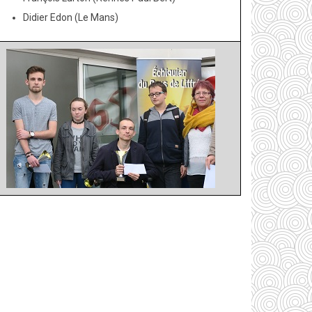
Didier Edon (Le Mans)