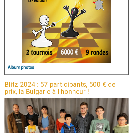
Album photos
Blitz 2024 : 57 participants, 500 € de
prix, la Bulgarie à l'honneur !