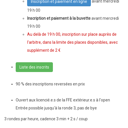
avant mercredi
Inscription et paiement en ligne
19 h 00
Inscription et paiement à la buvette
avant mercredi
19 h 00
Au delà de 19 h 00, inscription sur place auprès de
l'arbitre, dans la limite des places disponibles, avec
supplément de 2 €
Liste des inscrits
90 % des inscriptions reversées en prix
Ouvert aux licencié.e.s de la FFE extérieur.e.s à l'open
Entrée possible jusqu'à la ronde 3, pas de bye
3 rondes par heure, cadence 3 min + 2 s / coup