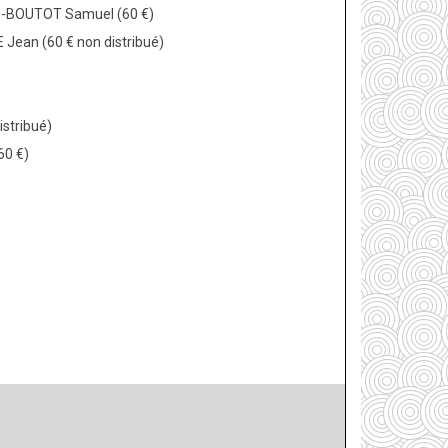
N-BOUTOT Samuel (60 €)
 Jean (60 € non distribué)
istribué)
60 €)