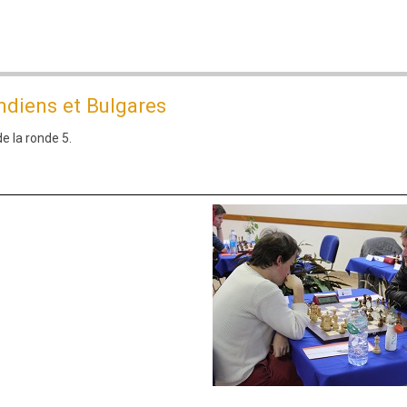
Indiens et Bulgares
e la ronde 5.