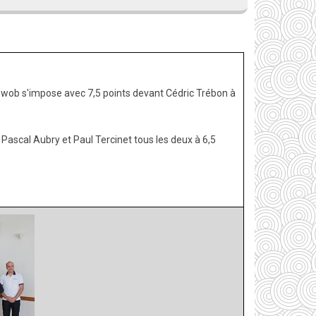
chwob s'impose avec 7,5 points devant Cédric Trébon à
Pascal Aubry et Paul Tercinet tous les deux à 6,5