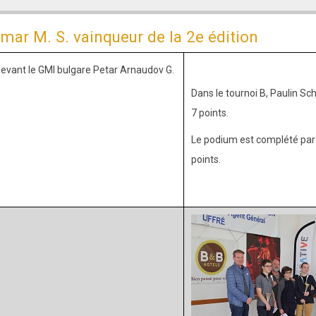
mar M. S. vainqueur de la 2e édition
devant le GMI bulgare Petar Arnaudov G.
Dans le tournoi B, Paulin S
7 points.
Le podium est complété par 
points.