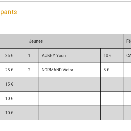
ipants
Jeunes
Fé
35 €
1
AUBRY Youri
10 €
CA
25 €
2
NORMAND Victor
5 €
15 €
10 €
10 €