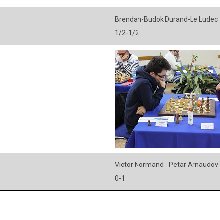
Brendan-Budok Durand-Le Ludec -
1/2-1/2
Victor Normand - Petar Arnaudov 
0-1