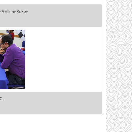
 Velislav Kukov
G.