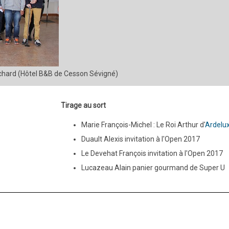
ichard (Hôtel B&B de Cesson Sévigné)
Tirage au sort
Marie François-Michel : Le Roi Arthur d'
Ardelu
Duault Alexis invitation à l'Open 2017
Le Devehat François invitation à l'Open 2017
Lucazeau Alain panier gourmand de Super U