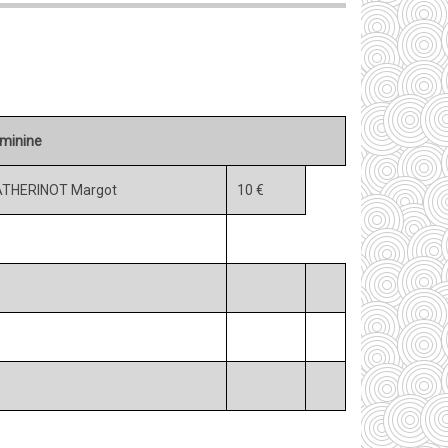
minine
THERINOT Margot
10 €