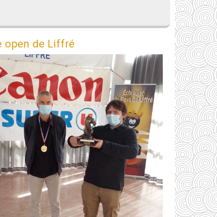
e open de Liffré