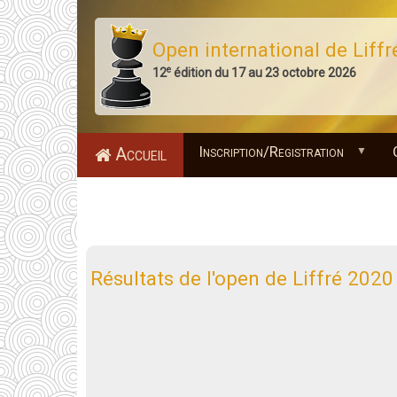
Aller
au
Open international de Liffr
contenu
e
12
édition du 17 au 23 octobre 2026
principal
Inscription/Registration
Accueil
Résultats de l'open de Liffré 2020