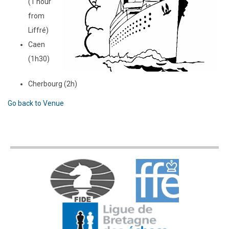
(1 hour
from
Liffré)
Caen
(1h30)
Cherbourg (2h)
Go back to Venue