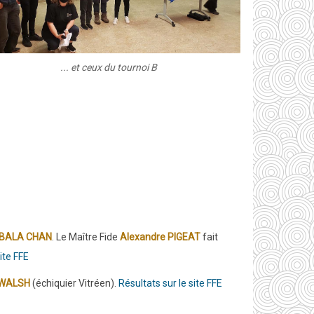
... et ceux du tournoi B
 BALA CHAN
. Le Maître Fide
Alexandre PIGEAT
fait
ite FFE
 WALSH
(échiquier Vitréen).
Résultats sur le site FFE