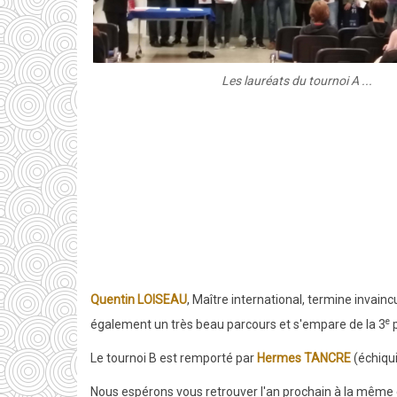
Les lauréats du tournoi A ...
Quentin LOISEAU
, Maître international, termine invain
e
également un très beau parcours et s'empare de la 3
p
Le tournoi B est remporté par
Hermes TANCRE
(échiqui
Nous espérons vous retrouver l'an prochain à la même